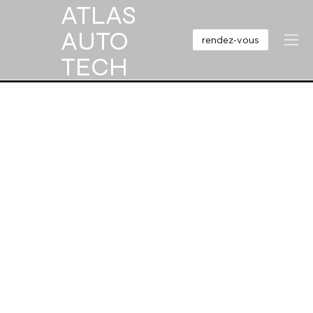
ATLAS
AUTO
rendez-vous
TECH